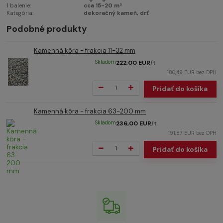
1 balenie:
cca 15-20 m²
Kategória:
dekoračný kameň, drť
Podobné produkty
Kamenná kôra - frakcia 11-32 mm
Skladom
222,00 EUR
/
t
180,49 EUR
bez DPH
Pridať do košíka
Kamenná kôra - frakcia 63-200 mm
Skladom
236,00 EUR
/
t
191,87 EUR
bez DPH
Pridať do košíka