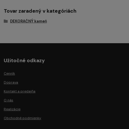
Tovar zaradený v kategóriách
DEKORAČNÝ kameň
Užitočné odkazy
Cenník
Doprava
Kontakt a predajňa
O nás
Realizácie
Obchodné podmienky