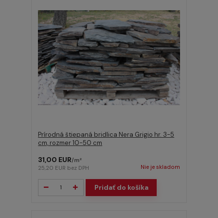
Prírodná štiepaná bridlica Nera Grigio hr. 3-5
cm, rozmer 10-50 cm
31,00 EUR
/
m²
Nie je skladom
25,20 EUR
bez DPH
Pridať do košíka