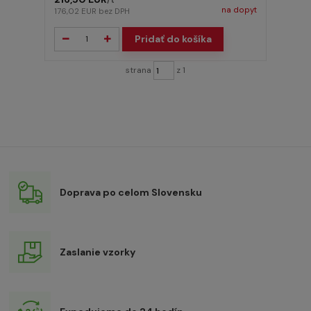
/
t
na dopyt
176,02 EUR
bez DPH
Pridať do košíka
strana
z 1
Doprava po celom Slovensku
Zaslanie vzorky