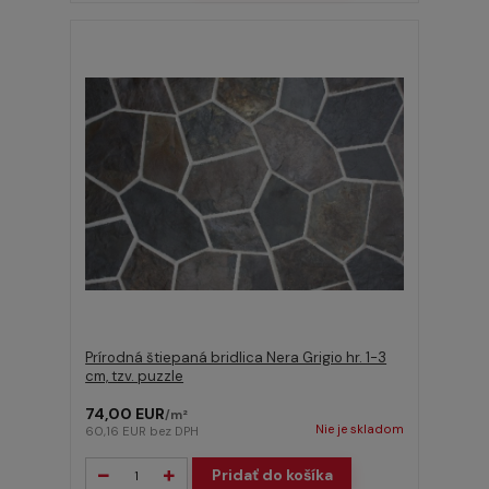
Prírodná štiepaná bridlica Nera Grigio hr. 1-3
cm, tzv. puzzle
74,00 EUR
/
m²
Nie je skladom
60,16 EUR
bez DPH
Pridať do košíka