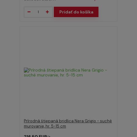
Pridať do košíka
Prírodná štiepaná bridlica Nera Grigio - suché
murovanie, hr. 5-15 cm
216,50 EUR