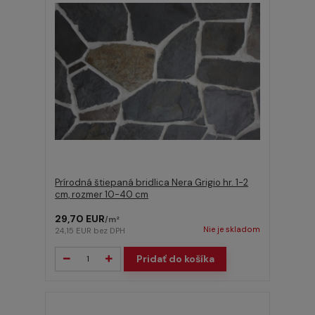
Prírodná štiepaná bridlica Nera Grigio hr. 1-2
cm, rozmer 10-40 cm
29,70 EUR
/
m²
Nie je skladom
24,15 EUR
bez DPH
Pridať do košíka