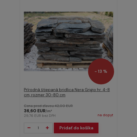
- 13 %
Prírodná štiepaná bridlica Nera Grigio hr. 4-8
cm, rozmer 30-80 cm
Cena pred zľavou
42,00 EUR
36,60 EUR
/
m²
na dopyt
29,76 EUR
bez DPH
Pridať do košíka