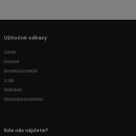
Užitočné odkazy
Cenník
Doprava
Kontakt a predajňa
O nás
Realizácie
Obchodné podmienky
Kde nás nájdete?