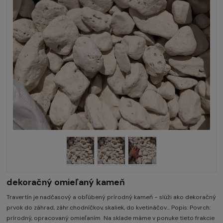
dekoračný omieľaný kameň
Travertín je nadčasový a obľúbený prírodný kameň - slúži ako dekoračný
prvok do záhrad, záhr.chodníčkov, skaliek, do kvetináčov... Popis: Povrch:
prírodný, opracovaný omieľaním Na sklade máme v ponuke tieto frakcie