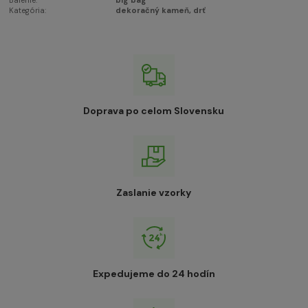
Balenie:
big bag
Kategória:
dekoračný kameň, drť
Doprava po celom Slovensku
Zaslanie vzorky
Expedujeme do 24 hodín