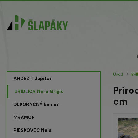
Úvod
BRI
ANDEZIT Jupiter
Príro
BRIDLICA Nera Grigio
cm
DEKORAČNÝ kameň
MRAMOR
PIESKOVEC Nela