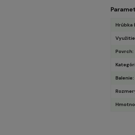
Paramet
Hrúbka 
Využitie
Povrch
Kategór
Balenie
Rozmer
Hmotno