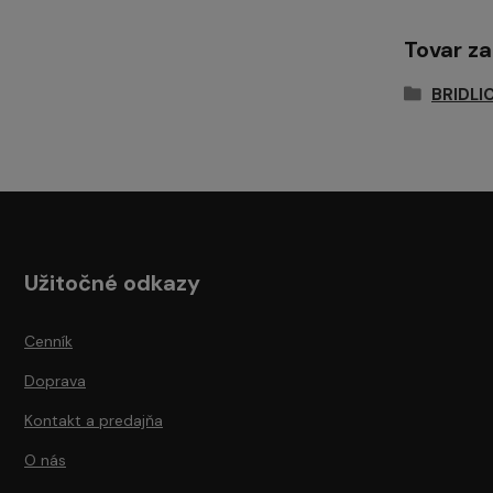
Tovar z
BRIDLIC
Užitočné odkazy
Cenník
Doprava
Kontakt a predajňa
O nás