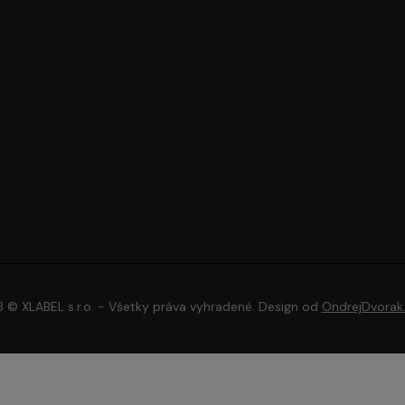
 © XLABEL s.r.o. - Všetky práva vyhradené. Design od
OndrejDvorak