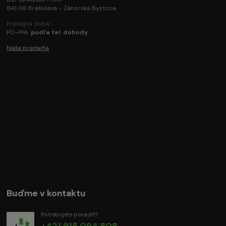
841 06 Bratislava - Záhorská Bystrica
Predajná doba:
PO-PIA
podľa tel. dohody
Naša predajňa
Buďme v kontaktu
Potrebujete poradiť?