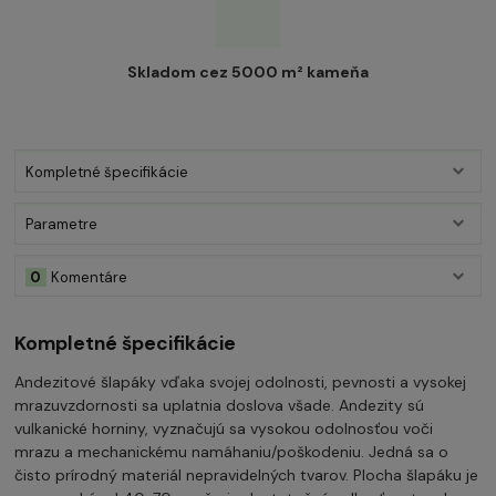
Skladom cez 5000 m² kameňa
Kompletné špecifikácie
Parametre
0
Komentáre
Kompletné špecifikácie
Andezitové šlapáky vďaka svojej odolnosti, pevnosti a vysokej
mrazuvzdornosti sa uplatnia doslova všade. Andezity sú
vulkanické horniny, vyznačujú sa vysokou odolnosťou voči
mrazu a mechanickému namáhaniu/poškodeniu. Jedná sa o
čisto prírodný materiál nepravidelných tvarov. Plocha šlapáku je