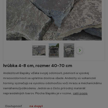
hrúbka 4-8 cm, rozmer 40-70 cm
Andezitové šlapáky vďaka svojej odolnosti, pevnosti a vysokej
mrazuvzdornosti sa uplatnia doslova všade. Andezity sú vulkanické
horniny, vyznačujú sa vysokou odolnosťou voči mrazu a mechanickému
namáhaniu/poškodeniu. Jedná sa o čisto prírodný materiál
nepravidelných tvarov. Plocha šlapáku je v rozme...
celý popis
Dostupnosť
na dopyt