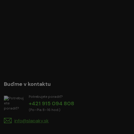
Buďme v kontaktu
Potrebujete poradiť?
+421 915 094 808
(Po–Pia 8–16 hod.)
info@slapaky.sk