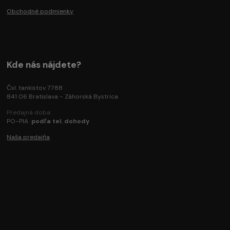
Obchodné podmienky
Kde nás nájdete?
Čsl. tankistov 7788
841 06 Bratislava - Záhorská Bystrica
Predajná doba:
PO-PIA
podľa tel. dohody
Naša predajňa