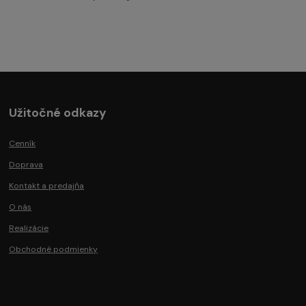
Užitočné odkazy
Cenník
Doprava
Kontakt a predajňa
O nás
Realizácie
Obchodné podmienky