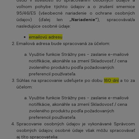
voľnom pohybe týchto údajov a o zrušení smernice
95/46/ES (všeobecné nariadenie o ochrane osobných
údajov) (ďalej len
„Nariadenie“
), spracovával/a
nasledujúce osobné údaje:
emailovú adresu
Emailová adresa bude spracovaná za účelom:
Využitie funkcie Strážny pes - zaslanie e-mailové
notifikácie, akonáhle sa zmení Skladovosť / cena
zvoleného produktu podľa požadovaných
preferencií používateľa.
Súhlas na spracovanie udeľujete po dobu
180 dní
a to za
účelom:
Využitie funkcie Strážny pes - zaslanie e-mailové
notifikácie, akonáhle sa zmení Skladovosť / cena
zvoleného produktu podľa požadovaných
preferencií používateľa.
Spracovanie osobných údajov je vykonávané Správcom
osobných údajov, osobné údaje však môžu spracovávať
aj títo spracovatelia: