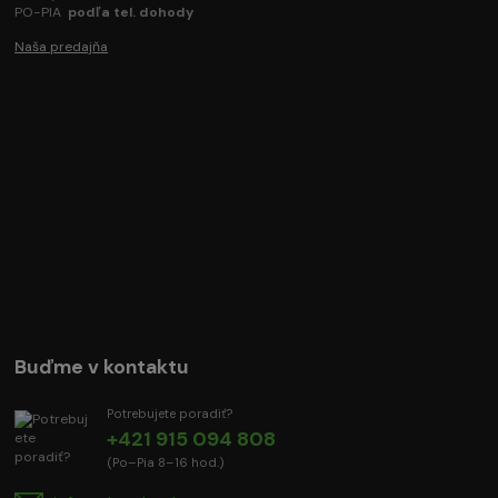
PO-PIA
podľa tel. dohody
Naša predajňa
Buďme v kontaktu
Potrebujete poradiť?
+421 915 094 808
(Po–Pia 8–16 hod.)