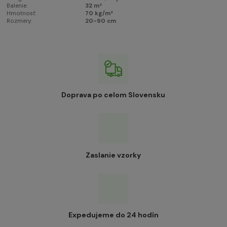
Balenie:
32 m²
Hmotnosť:
70 kg/m²
Rozmery:
20-90 cm
Doprava po celom Slovensku
Zaslanie vzorky
Expedujeme do 24 hodín