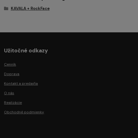
KAVALA + RockFace
Užitočné odkazy
Cenník
Doprava
Kontakt a predajňa
O nás
Realizácie
Obchodné podmienky