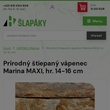
0
ks
+421 915 094 808
0,00 EUR
(Po–Pia 8–16 hod.)
Menu
Hľadať
Úvod
VÁPENEC Marina
Prírodný štiepaný vápenec Marina MAXI, hr.
14-16 cm
Prírodný štiepaný vápenec
Marina MAXI, hr. 14-16 cm