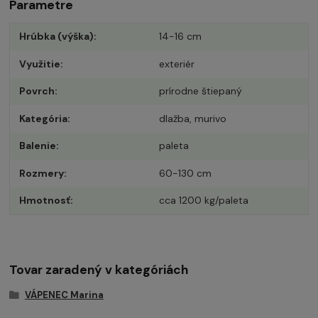
Parametre
Hrúbka (výška)
14-16 cm
Využitie
exteriér
Povrch
prírodne štiepaný
Kategória
dlažba, murivo
Balenie
paleta
Rozmery
60-130 cm
Hmotnosť
cca 1200 kg/paleta
Tovar zaradený v kategóriách
VÁPENEC Marina