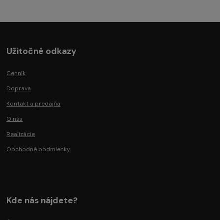
Užitočné odkazy
Cenník
Doprava
Kontakt a predajňa
O nás
Realizácie
Obchodné podmienky
Kde nás nájdete?