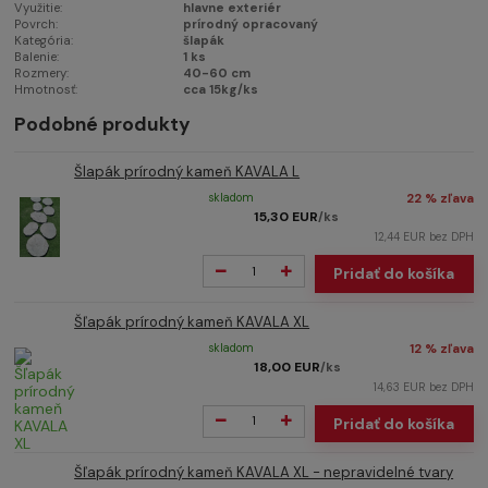
Využitie:
hlavne exteriér
Povrch:
prírodný opracovaný
Kategória:
šlapák
Balenie:
1 ks
Rozmery:
40-60 cm
Hmotnosť:
cca 15kg/ks
Podobné produkty
Šlapák prírodný kameň KAVALA L
skladom
22 % zľava
15,30 EUR
/
ks
12,44 EUR
bez DPH
Pridať do košíka
Šľapák prírodný kameň KAVALA XL
skladom
12 % zľava
18,00 EUR
/
ks
14,63 EUR
bez DPH
Pridať do košíka
Šľapák prírodný kameň KAVALA XL - nepravidelné tvary