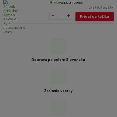
Skladom
34,00 EUR
/
ks
27,64 EUR
bez DPH
Pridať do košíka
Doprava po celom Slovensku
Zaslanie vzorky