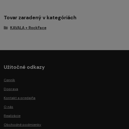
Tovar zaradený v kategóriách
KAVALA + RockFace
Užitočné odkazy
Cenník
Doprava
Kontakt a predajňa
O nás
Realizácie
Obchodné podmienky