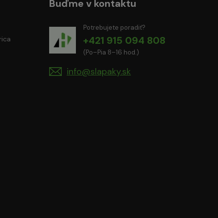
Buďme v kontaktu
Potrebujete poradiť?
+421 915 094 808
rica
(Po–Pia 8–16 hod.)
info@slapaky.sk