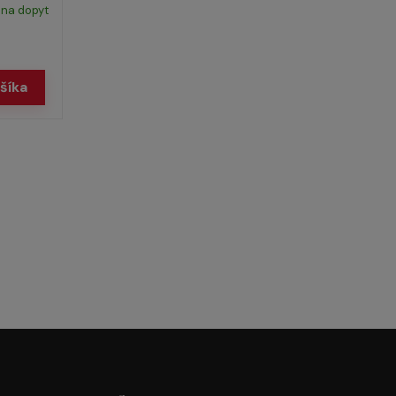
na dopyt
šíka