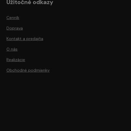
Užitočné odkazy
Cenník
Doprava
Kontakt a predajňa
O nás
Realizácie
Obchodné podmienky