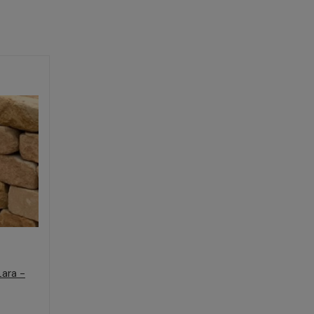
Lara -