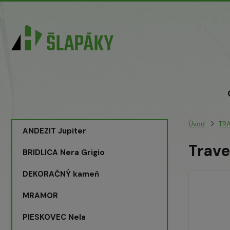
Úvod
TRA
ANDEZIT Jupiter
Trave
BRIDLICA Nera Grigio
DEKORAČNÝ kameň
MRAMOR
PIESKOVEC Nela