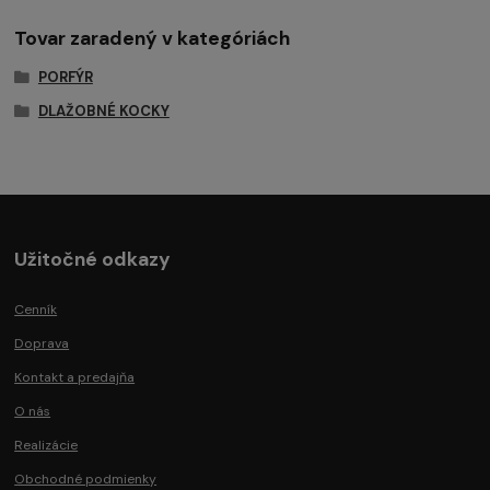
Tovar zaradený v kategóriách
PORFÝR
DLAŽOBNÉ KOCKY
Užitočné odkazy
Cenník
Doprava
Kontakt a predajňa
O nás
Realizácie
Obchodné podmienky