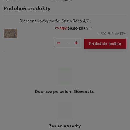
Podobné produkty
Dlažobné kocky porfýr Grigio Rosa 4/6
na dopyt
56,60 EUR
/
m²
46,02 EUR
bez DPH
Pridať do košíka
Doprava po celom Slovensku
Zaslanie vzorky