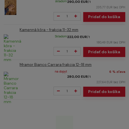
skladom
290,00 EUR
/
t
235,77 EUR
bez DPH
Pridať do košíka
Kamenná kôra - frakcia 11-32 mm
Skladom
222,00 EUR
/
t
180,49 EUR
bez DPH
Pridať do košíka
Mramor Bianco Carrara frakcia 12-18 mm
na dopyt
6 % zľava
280,00 EUR
/
t
227,64 EUR
bez DPH
Pridať do košíka