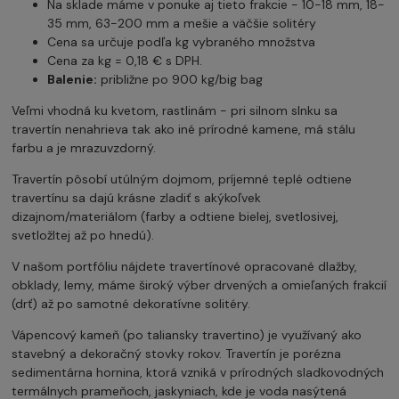
Na sklade máme v ponuke aj tieto frakcie - 10-18 mm, 18-
35 mm, 63-200 mm a mešie a väčšie solitéry
Cena sa určuje podľa kg vybraného množstva
Cena za kg = 0,18 € s DPH.
Balenie:
približne po 900 kg/big bag
Veľmi vhodná ku kvetom, rastlinám - pri silnom slnku sa
travertín nenahrieva tak ako iné prírodné kamene, má stálu
farbu a je mrazuvzdorný.
Travertín pôsobí utúlným dojmom, príjemné teplé odtiene
travertínu sa dajú krásne zladiť s akýkoľvek
dizajnom/materiálom (farby a odtiene bielej, svetlosivej,
svetložltej až po hnedú).
V našom portfóliu nájdete travertínové opracované dlažby,
obklady, lemy, máme široký výber drvených a omieľaných frakcií
(drť) až po samotné dekoratívne solitéry.
Vápencový kameň (po taliansky travertino) je využívaný ako
stavebný a dekoračný stovky rokov. Travertín je porézna
sedimentárna hornina, ktorá vzniká v prírodných sladkovodných
termálnych prameňoch, jaskyniach, kde je voda nasýtená