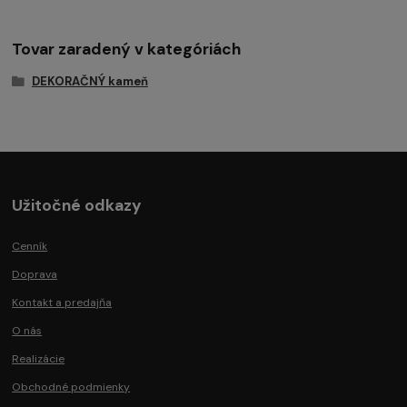
Tovar zaradený v kategóriách
DEKORAČNÝ kameň
Užitočné odkazy
Cenník
Doprava
Kontakt a predajňa
O nás
Realizácie
Obchodné podmienky