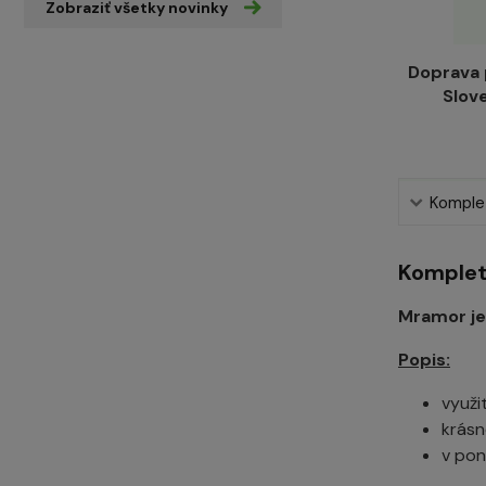
Zobraziť všetky novinky
Doprava
Slov
Komplet
Komplet
Mramor je 
Popis:
využit
krásn
v pon