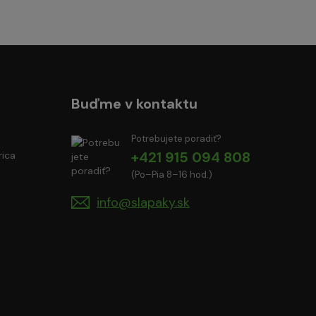
Buďme v kontaktu
Potrebujete poradiť?
+421 915 094 808
rica
(Po–Pia 8–16 hod.)
info@slapaky.sk