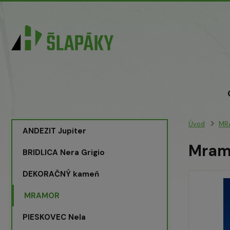
Úvod
MR
ANDEZIT Jupiter
Mramo
BRIDLICA Nera Grigio
DEKORAČNÝ kameň
MRAMOR
PIESKOVEC Nela