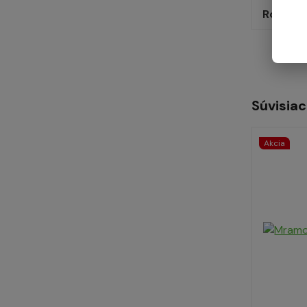
Rozmer
Súvisiac
Akcia